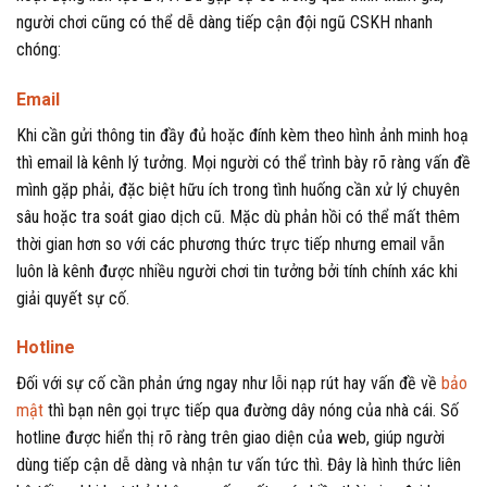
người chơi cũng có thể dễ dàng tiếp cận đội ngũ CSKH nhanh
chóng:
Email
Khi cần gửi thông tin đầy đủ hoặc đính kèm theo hình ảnh minh hoạ
thì email là kênh lý tưởng. Mọi người có thể trình bày rõ ràng vấn đề
mình gặp phải, đặc biệt hữu ích trong tình huống cần xử lý chuyên
sâu hoặc tra soát giao dịch cũ. Mặc dù phản hồi có thể mất thêm
thời gian hơn so với các phương thức trực tiếp nhưng email vẫn
luôn là kênh được nhiều người chơi tin tưởng bởi tính chính xác khi
giải quyết sự cố.
Hotline
Đối với sự cố cần phản ứng ngay như lỗi nạp rút hay vấn đề về
bảo
mật
thì bạn nên gọi trực tiếp qua đường dây nóng của nhà cái. Số
hotline được hiển thị rõ ràng trên giao diện của web, giúp người
dùng tiếp cận dễ dàng và nhận tư vấn tức thì. Đây là hình thức liên