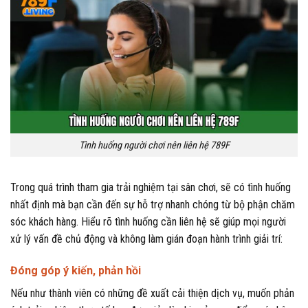
Tình huống người chơi nên liên hệ 789F
Trong quá trình tham gia trải nghiệm tại sân chơi, sẽ có tình huống
nhất định mà bạn cần đến sự hỗ trợ nhanh chóng từ bộ phận chăm
sóc khách hàng. Hiểu rõ tình huống cần liên hệ sẽ giúp mọi người
xử lý vấn đề chủ động và không làm gián đoạn hành trình giải trí:
Đóng góp ý kiến, phản hồi
Nếu như thành viên có những đề xuất cải thiện dịch vụ, muốn phản