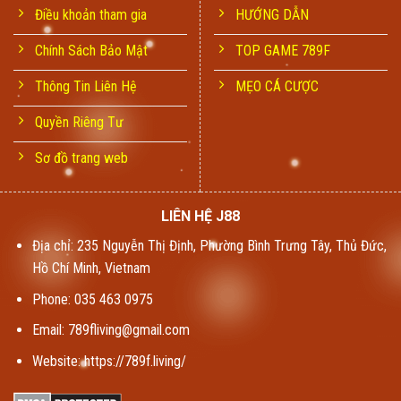
Điều khoản tham gia
HƯỚNG DẪN
Chính Sách Bảo Mật
TOP GAME 789F
Thông Tin Liên Hệ
MẸO CÁ CƯỢC
Quyền Riêng Tư
Sơ đồ trang web
LIÊN HỆ J88
Địa chỉ: 235 Nguyễn Thị Định, Phường Bình Trưng Tây, Thủ Đức,
Hồ Chí Minh, Vietnam
Phone: 035 463 0975
Email:
789fliving@gmail.com
Website: https://789f.living/