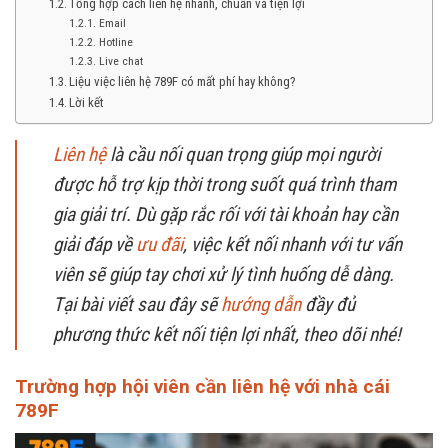
Tổng hợp cách liên hệ nhanh, chuẩn và tiện lợi
Email
Hotline
Live chat
Liệu việc liên hệ 789F có mất phí hay không?
Lời kết
Liên hệ
là cầu nối quan trọng giúp mọi người
được hỗ trợ kịp thời trong suốt quá trình tham
gia giải trí. Dù gặp rắc rối với tài khoản hay cần
giải đáp về
ưu đãi
, việc kết nối nhanh với tư vấn
viên sẽ giúp tay chơi xử lý tình huống dễ dàng.
Tại bài viết sau đây sẽ
hướng dẫn
đầy đủ
phương thức kết nối tiện lợi nhất, theo dõi nhé!
Trường hợp hội viên cần liên hệ với nhà cái
789F